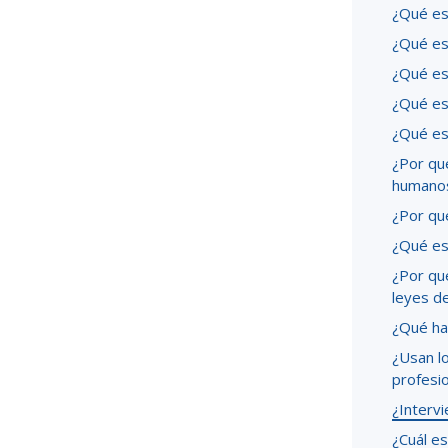
¿Qué es 
¿Qué es
¿Qué es
¿Qué es
¿Qué es
¿Por qué
humano
¿Por qué
¿Qué es
¿Por qué
leyes de
¿Qué ha
¿Usan l
profesi
¿Intervi
¿Cuál es