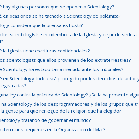
é hay algunas personas que se oponen a Scientology?
é en ocasiones se ha tachado a Scientology de polémica?
logy considera que la prensa es hostil?
los scientologists ser miembros de la Iglesia y dejar de serlo a
d?
 la Iglesia tiene escrituras confidenciales?
os scientologists que ellos provienen de los extraterrestres?
é Scientology ha estado tan a menudo ante los tribunales?
é en Scientology todo está protegido por los derechos de autor y
registradas?
una ley contra la práctica de Scientology? ¿Se la ha proscrito alg
ina Scientology de los desprogramadores y de los grupos que tr
 la gente para que reniegue de la religión que ha elegido?
cientology tratando de gobernar el mundo?
miten niños pequeños en la Organización del Mar?