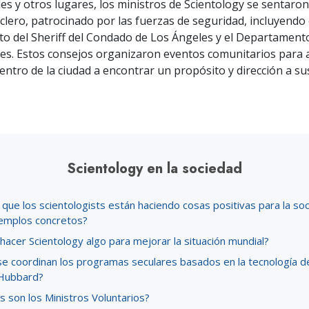
es y otros lugares, los ministros de Scientology se sentaron
 clero, patrocinado por las fuerzas de seguridad, incluyendo 
 del Sheriff del Condado de Los Ángeles y el Departamento 
es. Estos consejos organizaron eventos comunitarios para 
entro de la ciudad a encontrar un propósito y dirección a sus
Scientology en la sociedad
que los scientologists están haciendo cosas positivas para la so
emplos concretos?
acer Scientology algo para mejorar la situación mundial?
e coordinan los programas seculares basados en la tecnología de
Hubbard?
 son los Ministros Voluntarios?