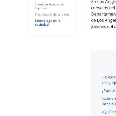
En Los Ángel
Iglesia de Tecnología
consejos del
Espiritual
Departamento
Financiación de la Iglesia
de Los Ángel
Scientology en la
sociedad
jóvenes del c
He oído 
¿Hay ej
¿Puede h
¿Cómo s
Ronald 
¿Quiénes