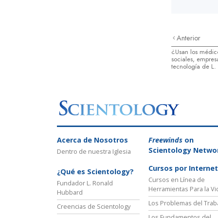
Anterior
¿Usan los médico
sociales, empresa
tecnología de L
Acerca de Nosotros
Freewinds
on
Scientology Netwo
Dentro de nuestra Iglesia
Cursos por Internet
¿Qué es Scientology?
Cursos en Línea de
Fundador L. Ronald
Herramientas Para la Vi
Hubbard
Los Problemas del Trab
Creencias de Scientology
Los Fundamentos del