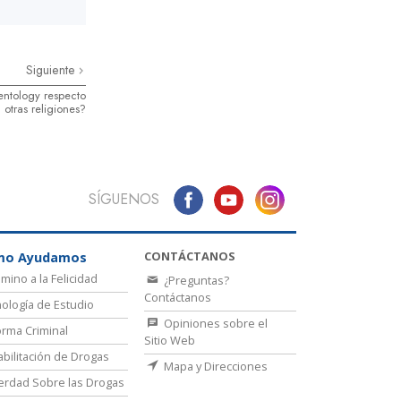
Siguiente
entology respecto
 otras religiones?
SÍGUENOS
CONTÁCTANOS
mo Ayudamos
amino a la Felicidad
¿Preguntas?
Contáctanos
ología de Estudio
Opiniones sobre el
rma Criminal
Sitio Web
bilitación de Drogas
Mapa y Direcciones
erdad Sobre las Drogas