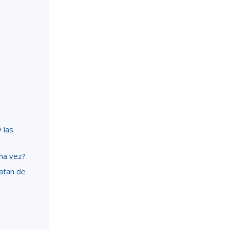
 las
una vez?
atan de