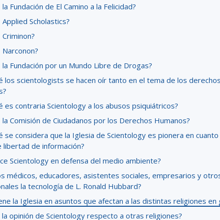
la Fundación de El Camino a la Felicidad?
 Applied Scholastics?
 Criminon?
 Narconon?
 la Fundación por un Mundo Libre de Drogas?
 los scientologists se hacen oír tanto en el tema de los derecho
s?
 es contraria Scientology a los abusos psiquiátricos?
 la Comisión de Ciudadanos por los Derechos Humanos?
 se considera que la Iglesia de Scientology es pionera en cuanto 
 libertad de información?
ce Scientology en defensa del medio ambiente?
os médicos, educadores, asistentes sociales, empresarios y otro
onales la tecnología de L. Ronald Hubbard?
ene la Iglesia en asuntos que afectan a las distintas religiones en
 la opinión de Scientology respecto a otras religiones?