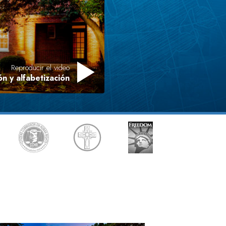
tros Voluntarios de Scientology
Reproducir el video
n y alfabetización