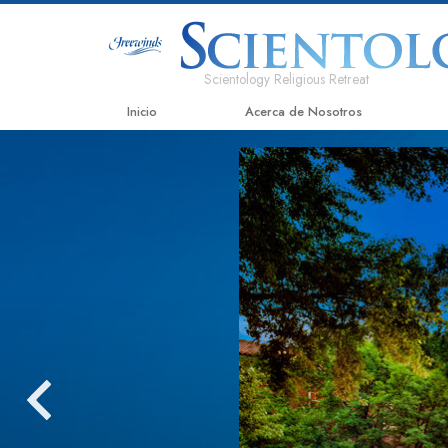
Scientology Religious Retreat
Inicio
Acerca de Nosotros