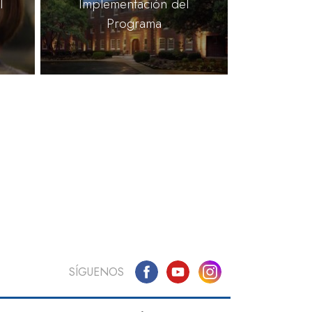
l
Implementación del
Programa
SÍGUENOS