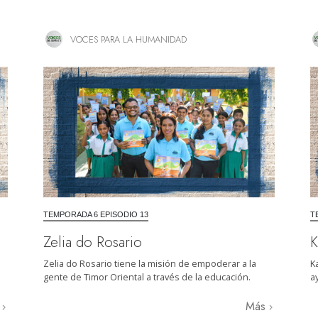
VOCES PARA LA HUMANIDAD
TEMPORADA 6 EPISODIO 13
T
Zelia do Rosario
K
Zelia do Rosario tiene la misión de empoderar a la
K
gente de Timor Oriental a través de la educación.
a
s
Más