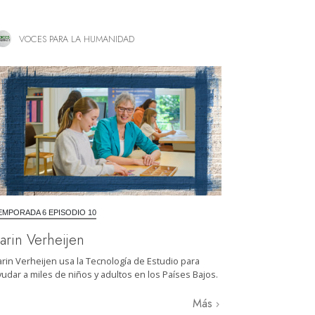
VOCES PARA LA HUMANIDAD
EMPORADA 6 EPISODIO 10
arin Verheijen
arin Verheijen usa la Tecnología de Estudio para
yudar a miles de niños y adultos en los Países Bajos.
Más