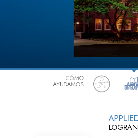
CÓMO
AYUDAMOS
APPLIE
LOGRAN