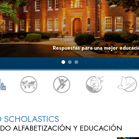
Minis
Amor y Odio: ¿Qué es Grandeza?
Respuestas para una mejor educació
D SCHOLASTICS
DO ALFABETIZACIÓN Y EDUCACIÓN