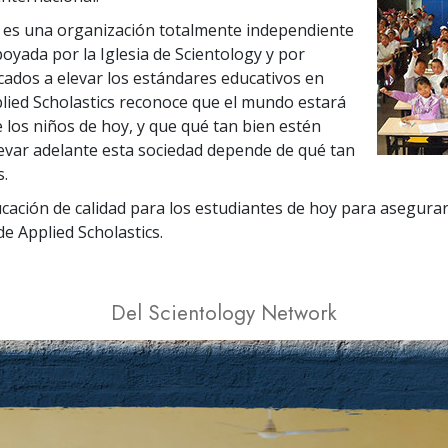
s es una organización totalmente independiente
oyada por la Iglesia de Scientology y por
icados a elevar los estándares educativos en
lied Scholastics reconoce que el mundo estará
 los niños de hoy, y que qué tan bien estén
evar adelante esta sociedad depende de qué tan
s.
cación de calidad para los estudiantes de hoy para asegurar
de Applied Scholastics.
Del Scientology Network