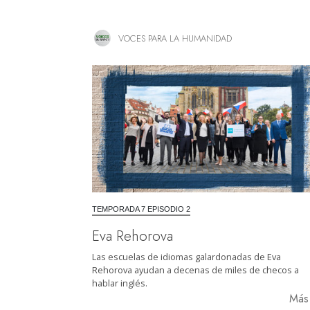
VOCES PARA LA HUMANIDAD
TEMPORADA 7 EPISODIO 2
Eva Rehorova
Las escuelas de idiomas galardonadas de Eva
Rehorova ayudan a decenas de miles de checos a
hablar inglés.
Má