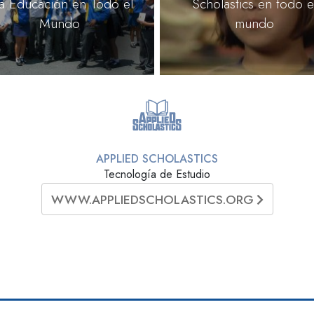
la Educación en Todo el
Scholastics en todo e
Mundo
mundo
APPLIED SCHOLASTICS
Tecnología de Estudio
WWW.APPLIEDSCHOLASTICS.ORG