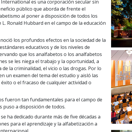
 International es una corporación secular sin
eneficio público que aborda de frente el
abetismo al poner a disposición de todos los
 L. Ronald Hubbard en el campo de la educación
noció los profundos efectos en la sociedad de la
estándares educativos y de los niveles de
servando que los analfabetos o los analfabetos
nes se les niega el trabajo y la oportunidad, a
e la criminalidad, el vicio o las drogas. Por lo
en un examen del tema del estudio y aisló las
 éxito o el fracaso de cualquier actividad o
os fueron tan fundamentales para el campo de
s puso a disposición de todos.
s se ha dedicado durante más de
five
décadas a
nes para el aprendizaje y la alfabetización a
internacional.