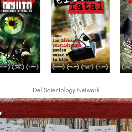
Del Scientology Network
gi