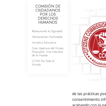
COMISIÓN DE
CIUDADANOS
POR LOS
DERECHOS
HUMANOS
Restaurando la Dignidad
Herramientas Multimedia
Iniciativa Educativa
Gran Apertura del Museo
Psiquiatría: Una Industria
de la Muerte
CCDH Por Todo el
Mundo
de las prácticas ps
consentimiento inf
acabando con la na