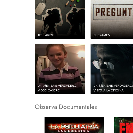
TITULARES
EL EXAMEN
UN MENSAJE VERDADERO:
UN MENSAJE VERDADERO:
VIDEO CASERO
VISITA A LA OFICINA
Observa Documentales