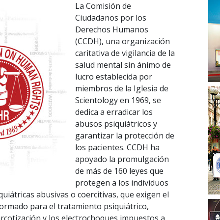
La Comisión de
Ciudadanos por los
Derechos Humanos
(CCDH), una organización
caritativa de vigilancia de la
salud mental sin ánimo de
lucro establecida por
miembros de la Iglesia de
Scientology en 1969, se
dedica a erradicar los
abusos psiquiátricos y
garantizar la protección de
los pacientes. CCDH ha
apoyado la promulgación
de más de 160 leyes que
protegen a los individuos
iquiátricas abusivas o coercitivas, que exigen el
ormado para el tratamiento psiquiátrico,
rcotización y los electrochoques impuestos a