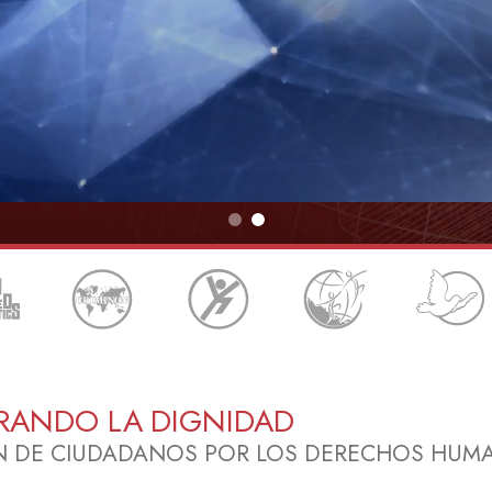
Minis
Amor y Odio: ¿Qué es Grandeza?
RANDO LA DIGNIDAD
N DE CIUDADANOS POR LOS DERECHOS HUM