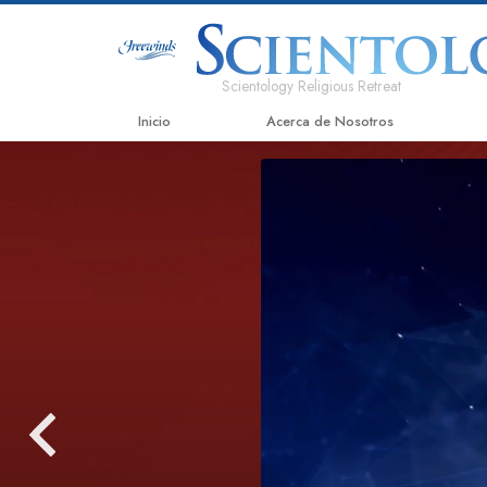
Scientology Religious Retreat
Inicio
Acerca de Nosotros