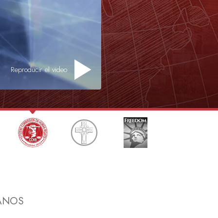
tros Voluntarios de Scientology
Reproducir el video
ANOS