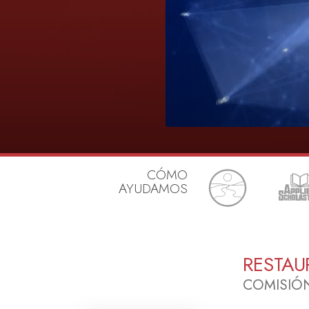
CÓMO
AYUDAMOS
RESTAU
COMISIÓ