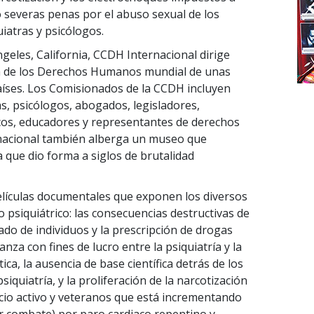
 severas penas por el abuso sexual de los
iatras y psicólogos.
geles, California, CCDH Internacional dirige
a de los Derechos Humanos mundial de unas
países. Los Comisionados de la CCDH incluyen
s, psicólogos, abogados, legisladores,
cos, educadores y representantes de derechos
rnacional también alberga un museo que
a que dio forma a siglos de brutalidad
lículas documentales que exponen los diversos
 psiquiátrico: las consecuencias destructivas de
etado de individuos y la prescripción de drogas
ianza con fines de lucro entre la psiquiatría y la
ica, la ausencia de base científica detrás de los
siquiatría, y la proliferación de la narcotización
icio activo y veteranos que está incrementando