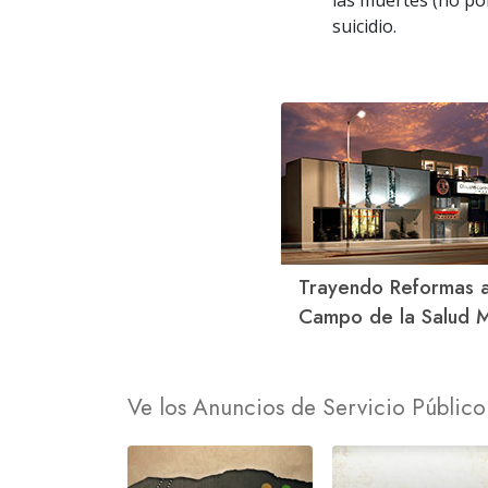
las muertes (no po
suicidio.
Trayendo Reformas a
Campo de la Salud M
Ve los Anuncios de Servicio Público