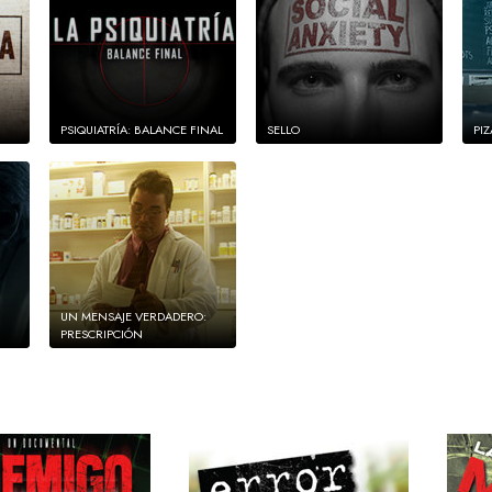
PSIQUIATRÍA: BALANCE FINAL
SELLO
PI
UN MENSAJE VERDADERO:
PRESCRIPCIÓN