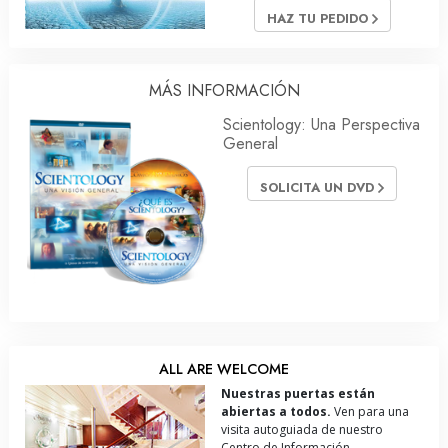
HAZ TU PEDIDO
MÁS INFORMACIÓN
Scientology: Una Perspectiva
General
SOLICITA UN DVD
ALL ARE WELCOME
Nuestras puertas están
abiertas a todos.
Ven para una
visita autoguiada de nuestro
Centro de Información.