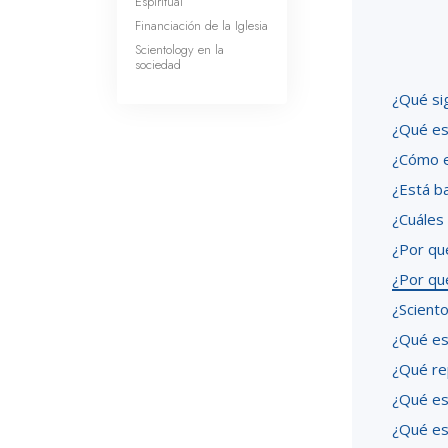
Espiritual
Financiación de la Iglesia
Scientology en la
sociedad
¿Qué sig
¿Qué es
¿Cómo e
¿Está b
¿Cuáles
¿Por qué
¿Por qué
¿Sciento
¿Qué es 
¿Qué rep
¿Qué es
¿Qué es