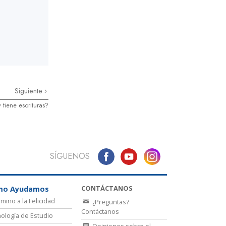
Siguiente
 tiene escrituras?
SÍGUENOS
CONTÁCTANOS
mo Ayudamos
amino a la Felicidad
¿Preguntas?
Contáctanos
ología de Estudio