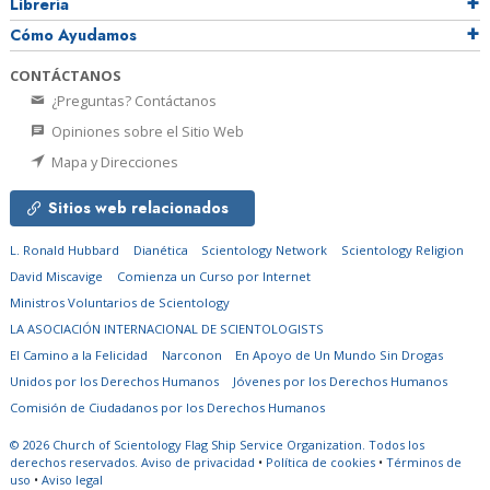
Librería
Cómo Ayudamos
CONTÁCTANOS
¿Preguntas? Contáctanos
Opiniones sobre el Sitio Web
Mapa y Direcciones
Sitios web relacionados
L. Ronald Hubbard
Dianética
Scientology Network
Scientology Religion
David Miscavige
Comienza un Curso por Internet
Ministros Voluntarios de Scientology
LA ASOCIACIÓN INTERNACIONAL DE SCIENTOLOGISTS
El Camino a la Felicidad
Narconon
En Apoyo de Un Mundo Sin Drogas
Unidos por los Derechos Humanos
Jóvenes por los Derechos Humanos
Comisión de Ciudadanos por los Derechos Humanos
© 2026
Church of Scientology Flag Ship Service Organization.
Todos los
derechos reservados.
Aviso de privacidad
•
Política de cookies
•
Términos de
uso
•
Aviso legal