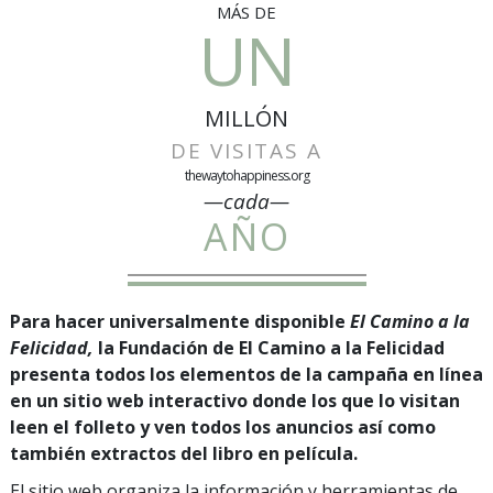
MÁS DE
UN
MILLÓN
DE VISITAS A
thewaytohappiness.org
—cada—
AÑO
Para hacer universalmente disponible
El Camino a la
Felicidad,
la Fundación de El Camino a la Felicidad
presenta todos los elementos de la campaña en línea
en un sitio web interactivo donde los que lo visitan
leen el folleto y ven todos los anuncios así como
también extractos del libro en película.
El sitio web organiza la información y herramientas de