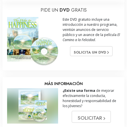
PIDE UN
DVD
GRATIS
Este DVD gratuito incluye una
introducción a nuestro programa,
veintiún anuncios de servicio
público y un avance de la película
El
Camino a la Felicidad
.
SOLICITA UN DVD
MÁS INFORMACIÓN
¿Existe una forma
de mejorar
efectivamente la conducta,
honestidad y responsabilidad de
los jóvenes?
SOLICITAR