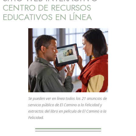
CENTRO DE RECURSOS
EDUCATIVOS EN LÍNEA
Se pueden ver en línea todos los 21 anuncios de
servicio público de El Camino a la Felicidad y
extractos del libro en película de El Camino a la
Felicidad.