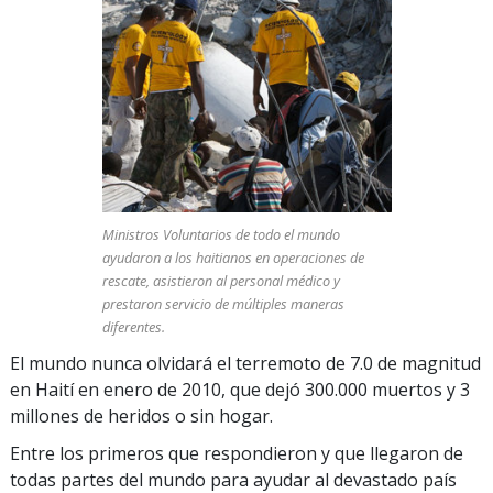
Ministros Voluntarios de todo el mundo
ayudaron a los haitianos en operaciones de
rescate, asistieron al personal médico y
prestaron servicio de múltiples maneras
diferentes.
El mundo nunca olvidará el terremoto de 7.0 de magnitud
en Haití en enero de 2010, que dejó 300.000 muertos y 3
millones de heridos o sin hogar.
Entre los primeros que respondieron y que llegaron de
todas partes del mundo para ayudar al devastado país