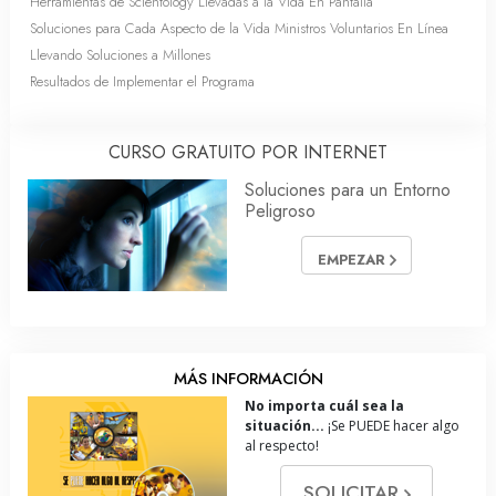
Herramientas de Scientology Llevadas a la Vida En Pantalla
Soluciones para Cada Aspecto de la Vida Ministros Voluntarios En Línea
Llevando Soluciones a Millones
Resultados de Implementar el Programa
CURSO GRATUITO POR INTERNET
Soluciones para un Entorno
Peligroso
EMPEZAR
MÁS INFORMACIÓN
No importa cuál sea la
situación...
¡Se PUEDE hacer algo
al respecto!
SOLICITAR