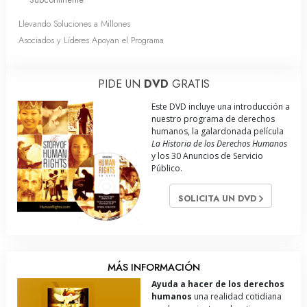
Llevando Soluciones a Millones
Asociados y Líderes Apoyan el Programa
PIDE UN
DVD
GRATIS
Este DVD incluye una introducción a
nuestro programa de derechos
humanos, la galardonada película
La Historia de los Derechos Humanos
y los 30 Anuncios de Servicio
Público.
SOLICITA UN DVD
MÁS INFORMACIÓN
Ayuda a hacer de los derechos
humanos
una realidad cotidiana