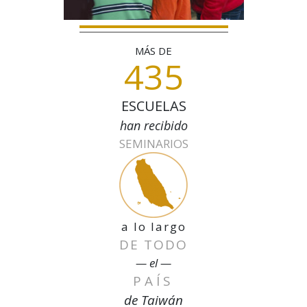
MÁS DE
435
ESCUELAS
han recibido
SEMINARIOS
a lo largo
DE TODO
— el —
PAÍS
de Taiwán