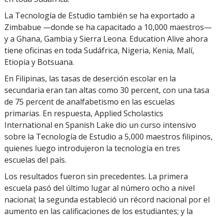
La Tecnología de Estudio también se ha exportado a
Zimbabue —donde se ha capacitado a
10,000
maestros—
y a Ghana, Gambia y Sierra Leona. Education Alive ahora
tiene oficinas en toda Sudáfrica, Nigeria, Kenia, Malí,
Etiopía y Botsuana.
En Filipinas, las tasas de deserción escolar en la
secundaria eran tan altas como
30 percent
, con una tasa
de
75 percent
de analfabetismo en las escuelas
primarias. En respuesta, Applied Scholastics
International en Spanish Lake dio un curso intensivo
sobre la Tecnología de Estudio a
5,000
maestros filipinos,
quienes luego introdujeron la tecnología en tres
escuelas del país.
Los resultados fueron sin precedentes. La primera
escuela pasó del último lugar al número ocho a nivel
nacional; la segunda estableció un récord nacional por el
aumento en las calificaciones de los estudiantes; y la