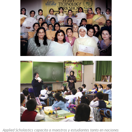
Applied Scholastics capacita a maestros y estudiantes tanto en naciones